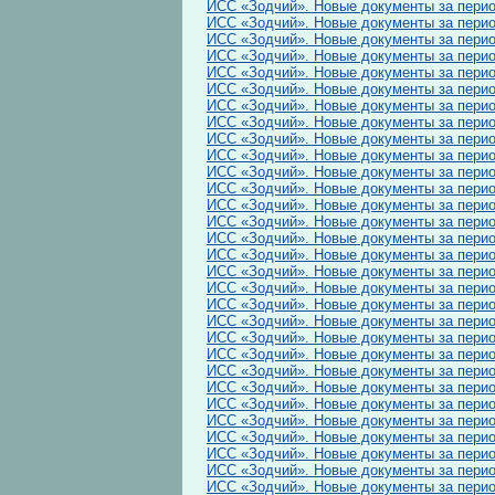
ИСС «Зодчий». Новые документы за период
ИСС «Зодчий». Новые документы за период
ИСС «Зодчий». Новые документы за период
ИСС «Зодчий». Новые документы за период
ИСС «Зодчий». Новые документы за период
ИСС «Зодчий». Новые документы за период
ИСС «Зодчий». Новые документы за период
ИСС «Зодчий». Новые документы за период
ИСС «Зодчий». Новые документы за период
ИСС «Зодчий». Новые документы за период
ИСС «Зодчий». Новые документы за период
ИСС «Зодчий». Новые документы за период
ИСС «Зодчий». Новые документы за период
ИСС «Зодчий». Новые документы за период
ИСС «Зодчий». Новые документы за период
ИСС «Зодчий». Новые документы за период
ИСС «Зодчий». Новые документы за период
ИСС «Зодчий». Новые документы за период
ИСС «Зодчий». Новые документы за период
ИСС «Зодчий». Новые документы за период
ИСС «Зодчий». Новые документы за период
ИСС «Зодчий». Новые документы за период
ИСС «Зодчий». Новые документы за период
ИСС «Зодчий». Новые документы за период
ИСС «Зодчий». Новые документы за период
ИСС «Зодчий». Новые документы за период
ИСС «Зодчий». Новые документы за период
ИСС «Зодчий». Новые документы за период
ИСС «Зодчий». Новые документы за период
ИСС «Зодчий». Новые документы за период