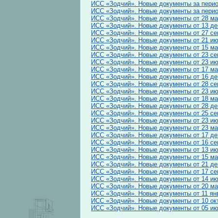
ИСС «Зодчий». Новые документы за период
ИСС «Зодчий». Новые документы за период
ИСС «Зодчий». Новые документы от 28 ма
ИСС «Зодчий». Новые документы от 13 де
ИСС «Зодчий». Новые документы от 27 се
ИСС «Зодчий». Новые документы от 21 ию
ИСС «Зодчий». Новые документы от 15 ма
ИСС «Зодчий». Новые документы от 23 се
ИСС «Зодчий». Новые документы от 23 ию
ИСС «Зодчий». Новые документы от 17 ма
ИСС «Зодчий». Новые документы от 16 де
ИСС «Зодчий». Новые документы от 28 се
ИСС «Зодчий». Новые документы от 23 ию
ИСС «Зодчий». Новые документы от 18 ма
ИСС «Зодчий». Новые документы от 28 де
ИСС «Зодчий». Новые документы от 25 се
ИСС «Зодчий». Новые документы от 23 ию
ИСС «Зодчий». Новые документы от 23 ма
ИСС «Зодчий». Новые документы от 17 де
ИСС «Зодчий». Новые документы от 16 се
ИСС «Зодчий». Новые документы от 13 ию
ИСС «Зодчий». Новые документы от 15 ма
ИСС «Зодчий». Новые документы от 21 де
ИСС «Зодчий». Новые документы от 17 се
ИСС «Зодчий». Новые документы от 14 ию
ИСС «Зодчий». Новые документы от 20 ма
ИСС «Зодчий». Новые документы от 11 ян
ИСС «Зодчий». Новые документы от 10 ок
ИСС «Зодчий». Новые документы от 05 ию