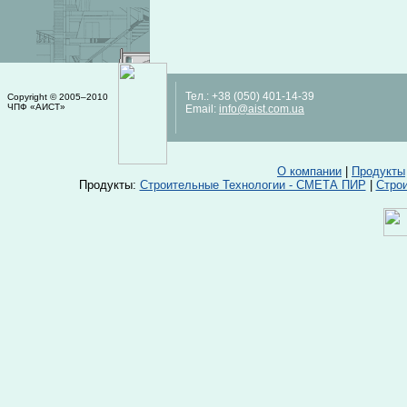
Тел.:
+38 (050) 401-14-39
Copyright © 2005–2010
ЧПФ «АИСТ»
Email:
info@aist.com.ua
О компании
|
Продукты
Продукты:
Строительные Технологии - СМЕТА ПИР
|
Стро