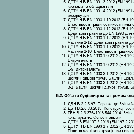
ДСТУ-Н Б EN 1991-3:2012 (EN 1991-3:2
кранами та обладнанням
ДСТУ-Н Б EN 1991-4:2012 (EN 1991-4:
резервуари
ДСТУ-Н Б EN 1993-1-10:2012 (EN 199
Властивості тріщиностійкості і міцн
ДСТУ-Н Б EN 1993-1-12:2012 (EN 199
Додаткові правила до EN 1993 для 
ДСТУ-Н Б EN 1993-1-12:2012 (EN 199
Частина 1-12. Додаткові правила до
ДСТУ-Н Б EN 1993-1-10:2012 (EN 199
Частина 1-10. Властивості тріщиност
ДСТУ-Н Б EN 1993-1-9:2012 (EN 1993
Витривалість
ДСТУ-Н Б EN 1993-1-9:2012 (EN 1993
1-9. Витривалість
ДСТУ-Н Б EN 1993-3-1:2012 (EN 1993
щогли і димові труби. Башти і щогл
ДСТУ-Н Б EN 1993-3-1:2012 (EN 1993
3-1. Башти, щогли і димові труби. 
В.2. Об'єкти будівництва та промислов
ДБН В.2.2-5-97. Поравка до Зміни N
ДБН В.2.6-33:2018. Конструкції зов
ГБН В.2.3-37641918-544:2014. Зміна
конструкціях. Основні вимоги
ДСТУ Б EN 197-2:2016 (EN 197-2:201
ДСТУ-Н Б EN 1993-1-7:2012 (EN 1993
Пластинчасті конструкції при нава