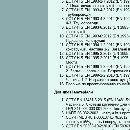
ДСТУ-Н Б EN 1993-1-7:2012 (EN 1993
7. Пластинчасті конструкції при н
ДСТУ-Н Б EN 1993-4-3:2012 (EN 1993
Трубопроводи
ДСТУ-Н Б EN 1993-4-3:2012 (EN 1993
4-3. Трубопроводи
ДСТУ-Н Б EN 1993-6:2012 (EN 1993-6
конструкції
ДСТУ-Н Б EN 1993-6:2012 (EN 1993-6
Підкранові конструкції
ДСТУ-Н Б EN 1994-1-2:2012 (EN 1994
конструкцій. Частина 1-2. Загальні 
ДСТУ-Н Б EN 1995-2:2012 (EN 1995-2
ДСТУ-Н Б EN 1995-2:2012 (EN 1995-2
Мости
ДСТУ-Н Б EN 1996-1-2:2012 (EN 1996-
2. Загальні положення. Розрахунок к
ДСТУ-Н Б EN 1999-1-2:2010 (EN 1999
Частина 1-2. Розрахунок конструкцій
Пособие по проектированию конвейе
Довідкові матеріали
ДСТУ EN 13481-5:2015 (EN 13481-5:2
Частина 5. Системи кріплення для ч
ГНД 341.004.003.001-2002. Інструкц
НАПБ 05.032-2002. Інструкція з про
СОУ-Н МЕВ 40.1-00013741-79:2012.
конструкційбудівель і споруд та р
ДСТУ EN 50363-10-2:2016 (EN 50363-1