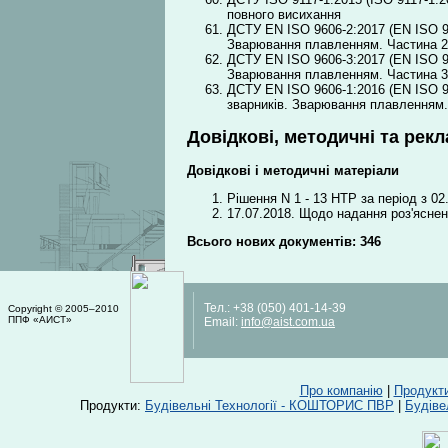
повного висихання
ДСТУ EN ISO 9606-2:2017 (EN ISO 96
Зварювання плавленням. Частина 2.
ДСТУ EN ISO 9606-3:2017 (EN ISO 96
Зварювання плавленням. Частина 3.
ДСТУ EN ISO 9606-1:2016 (EN ISO 96
зварників. Зварювання плавленням.
Довідкові, методичні та рек
Довідкові і методичні матеріали
Рішення N 1 - 13 НТР за період з 02
17.07.2018. Щодо надання роз'ясне
Всього нових документів: 346
Тел.:
+38 (050) 401-14-39
Copyright © 2005–2010
ППФ «АИСТ»
Email:
info@aist.com.ua
Про компанію
|
Продукт
Продукти:
Будівельні Технології - КОШТОРИС ПВР
|
Будіве