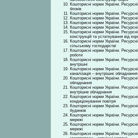
Кошторисні норми України. Ресурсні 
блоків
Кошторисні норми України. Ресурсні
Кошторисні норми України. Ресурсні 
Кошторисні норми України. Ресурсні
Кошторисні норми України. Ресурсні
Кошторисні норми України. Ресурсні
конструкцій та устаткування від коро
Кошторисні норми України. Ресурсні 
сільському господарстві
Кошторисні норми України. Ресурсні
роботи
Кошторисні норми України. Ресурсні
внутрішні
Кошторисні норми України. Ресурсні
каналізація – внутрішнє обладнання
Кошторисні норми України. Ресурсні
обладнання
Кошторисні норми України. Ресурсні
внутрішне обладнання
Кошторисні норми України. Ресурсні
кондиціонування повітря
Кошторисні норми України. Ресурсні
будинків
Кошторисні норми України. Ресурсні
мережі
Кошторисні норми України. Ресурсні 
мережі
Кошторисні норми України. Ресурсні