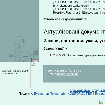
ДСТУ ISO 603-3:2019 (ISO 603-3:199
внутрішнього шліфування
ДСТУ ISO 603-3:2019 (ISO 603-3:1999
Розміри. Частина 3. Шліфувальні к
Усього нових документів: 99
Актуалізовані докумен
Закони, постанови, укази, уг
Закони України
20.05.99. Про архітектурну діяльніс
Тел.:
+38 (050) 401-14-39
Copyright © 2005–2010
ППФ «АИСТ»
Email:
info@aist.com.ua
Про компанію
|
Продукт
Продукти:
Будівельні Технології - КОШТОРИС ПВР
|
Будіве