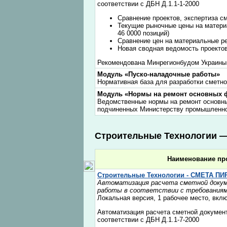
соответствии с ДБН Д.1.1-1-2000
Сравнение проектов, экспертиза с
Текущие рыночные цены на матери
46 0000 позиций)
Сравнение цен на материальные р
Новая сводная ведомость проекто
Рекомендована Минрегионбудом Украины (
Модуль «Пуско-наладочные работы»
Нормативная база для разработки сметн
Модуль «Нормы на ремонт основных
Ведомственные нормы на ремонт основн
подчиненных Министерству промышленно
Строительные Технологии 
Наименование пр
Строительные Технологии - СМЕТА ПИ
Автоматизация расчета сметной докум
работы в соответствии с требованиями
Локальная версия, 1 рабочее место, вкл
Автоматизация расчета сметной документ
соответствии с ДБН Д.1.1-7-2000