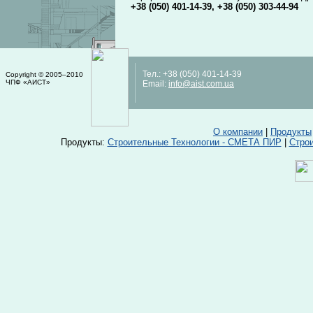
+38 (050) 401-14-39
,
+38 (050) 303-44-94
Тел.:
+38 (050) 401-14-39
Copyright © 2005–2010
ЧПФ «АИСТ»
Email:
info@aist.com.ua
О компании
|
Продукты
Продукты:
Строительные Технологии - СМЕТА ПИР
|
Стро