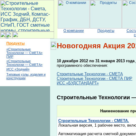
О компании
Продукты
Сост
с
Продукты
Новогодняя Акция 20
«Строительные
Технологии — СМЕТА»
ПИР
10 декабря 2012 по 31 января 2013 года
«Строительные
Технологии — СМЕТА»
программного обеспечения:
ИСС «Зодчий»
Строительные Технологии - СМЕТА
Типовые узлы, изделия и
Строительные Технологии - СМЕТА ПИР
конструкции
ИСС «БУДСТАНДАРТ»
Строительные Технологии 
Наименование пр
Строительные Технологии - СМЕТА.
Локальная версия, 1 рабочее место, вкл
Автоматизация расчета сметной докумен